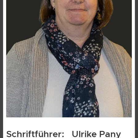
Schriftführer: Ulrike Pany